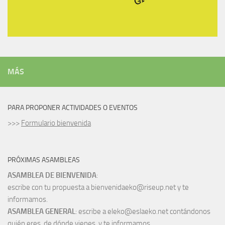
MÁS
PARA PROPONER ACTIVIDADES O EVENTOS
>>>
Formulario bienvenida
PRÓXIMAS ASAMBLEAS
ASAMBLEA DE BIENVENIDA
:
escribe con tu propuesta a bienvenidaeko@riseup.net y te
informamos.
ASAMBLEA GENERAL
: escribe a eleko@eslaeko.net contándonos
quién eres, de dónde vienes, y te informamos.