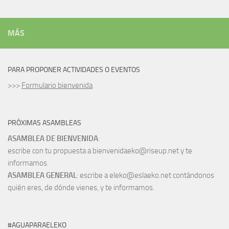
MÁS
PARA PROPONER ACTIVIDADES O EVENTOS
>>>
Formulario bienvenida
PRÓXIMAS ASAMBLEAS
ASAMBLEA DE BIENVENIDA
:
escribe con tu propuesta a bienvenidaeko@riseup.net y te
informamos.
ASAMBLEA GENERAL
: escribe a eleko@eslaeko.net contándonos
quién eres, de dónde vienes, y te informamos.
#AGUAPARAELEKO