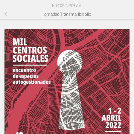
HISTORIA PREVIA
Jornadas Transmaribibollo