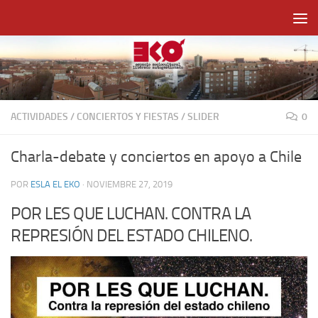
Saltar al contenido
ACTIVIDADES
/
CONCIERTOS Y FIESTAS
/
SLIDER
0
Charla-debate y conciertos en apoyo a Chile
POR
ESLA EL EKO
·
NOVIEMBRE 27, 2019
POR LES QUE LUCHAN. CONTRA LA
REPRESIÓN DEL ESTADO CHILENO.