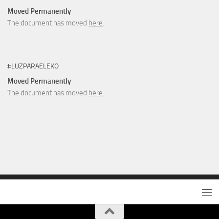
Moved Permanently
The document has moved
here
.
#LUZPARAELEKO
Moved Permanently
The document has moved
here
.