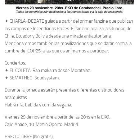
✦ CHARLA-DEBATE guiada a partir del primer fanzine que publican
las compas de Incendiarias Raíces. El fanzine analiza la situación de
Chile, Ecuador y Bolivia desde una mirada antiautoritaria.
Mencionaremos también las movilizaciones que se darán contra la
cumbre del COP25, a las que os animamos a participar.
Conciertos:
✦ EL COLETA. Rap makarra desde Moratalaz.
✦ SEMATHEO. Soudsystem.
Durante la jornada estarán presentes diferentes distribuidoras
anarquistas.
Habrá rifa, bebida y comida vegana.
Viernes 29 de noviembre a partir de las 20hs en la EKO.
Calle Ánade, 10. Metro Oporto. Madrid.
PRECIO LIBRE (No gratis).