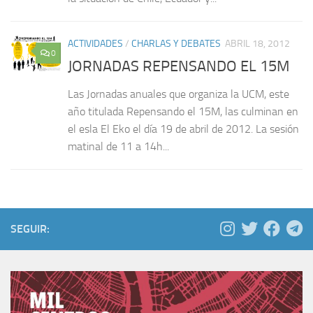
ACTIVIDADES
/
CHARLAS Y DEBATES
ABRIL 18, 2012
0
JORNADAS REPENSANDO EL 15M
Las Jornadas anuales que organiza la UCM, este
año titulada Repensando el 15M, las culminan en
el esla El Eko el día 19 de abril de 2012. La sesión
matinal de 11 a 14h...
SEGUIR: