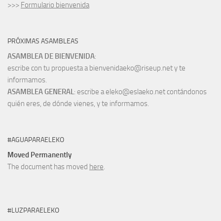
>>>
Formulario bienvenida
PRÓXIMAS ASAMBLEAS
ASAMBLEA DE BIENVENIDA
:
escribe con tu propuesta a bienvenidaeko@riseup.net y te
informamos.
ASAMBLEA GENERAL
: escribe a eleko@eslaeko.net contándonos
quién eres, de dónde vienes, y te informamos.
#AGUAPARAELEKO
Moved Permanently
The document has moved
here
.
#LUZPARAELEKO