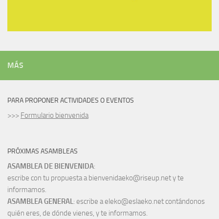
MÁS
PARA PROPONER ACTIVIDADES O EVENTOS
>>>
Formulario bienvenida
PRÓXIMAS ASAMBLEAS
ASAMBLEA DE BIENVENIDA
:
escribe con tu propuesta a bienvenidaeko@riseup.net y te
informamos.
ASAMBLEA GENERAL
: escribe a eleko@eslaeko.net contándonos
quién eres, de dónde vienes, y te informamos.