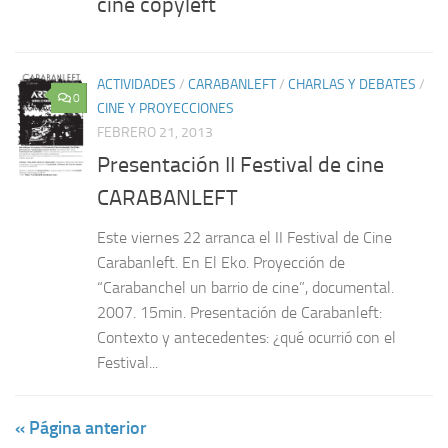
cine copyleft
ACTIVIDADES
/
CARABANLEFT
/
CHARLAS Y DEBATES
/
0
CINE Y PROYECCIONES
FEBRERO 21, 2013
Presentación II Festival de cine
CARABANLEFT
Este viernes 22 arranca el II Festival de Cine
Carabanleft. En El Eko. Proyección de
“Carabanchel un barrio de cine”, documental.
2007. 15min. Presentación de Carabanleft:
Contexto y antecedentes: ¿qué ocurrió con el
Festival...
« Página anterior