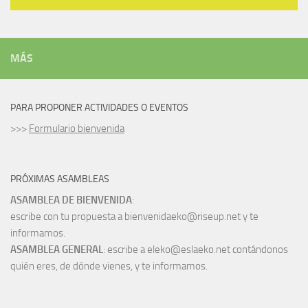
MÁS
PARA PROPONER ACTIVIDADES O EVENTOS
>>>
Formulario bienvenida
PRÓXIMAS ASAMBLEAS
ASAMBLEA DE BIENVENIDA
:
escribe con tu propuesta a bienvenidaeko@riseup.net y te
informamos.
ASAMBLEA GENERAL
: escribe a eleko@eslaeko.net contándonos
quién eres, de dónde vienes, y te informamos.