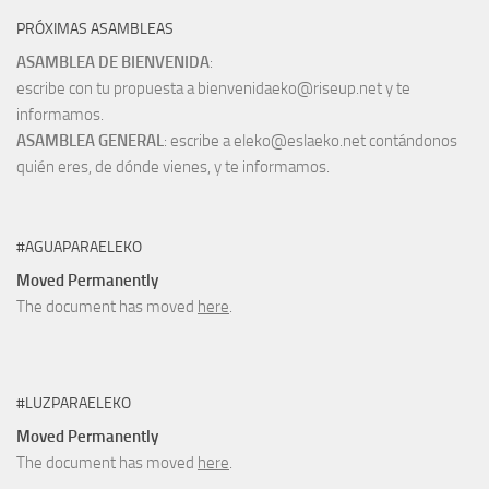
PRÓXIMAS ASAMBLEAS
ASAMBLEA DE BIENVENIDA
:
escribe con tu propuesta a bienvenidaeko@riseup.net y te
informamos.
ASAMBLEA GENERAL
: escribe a eleko@eslaeko.net contándonos
quién eres, de dónde vienes, y te informamos.
#AGUAPARAELEKO
Moved Permanently
The document has moved
here
.
#LUZPARAELEKO
Moved Permanently
The document has moved
here
.