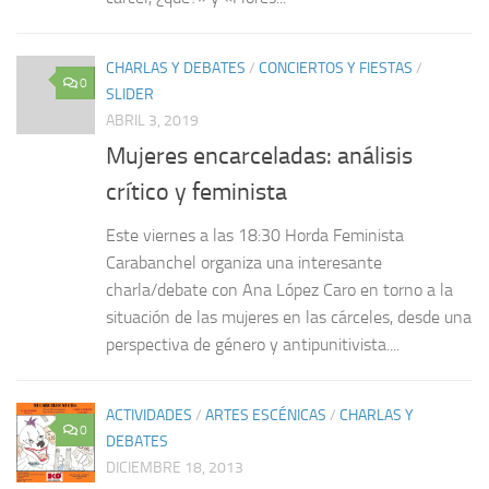
CHARLAS Y DEBATES
/
CONCIERTOS Y FIESTAS
/
0
SLIDER
ABRIL 3, 2019
Mujeres encarceladas: análisis
crítico y feminista
Este viernes a las 18:30 Horda Feminista
Carabanchel organiza una interesante
charla/debate con Ana López Caro en torno a la
situación de las mujeres en las cárceles, desde una
perspectiva de género y antipunitivista....
ACTIVIDADES
/
ARTES ESCÉNICAS
/
CHARLAS Y
0
DEBATES
DICIEMBRE 18, 2013