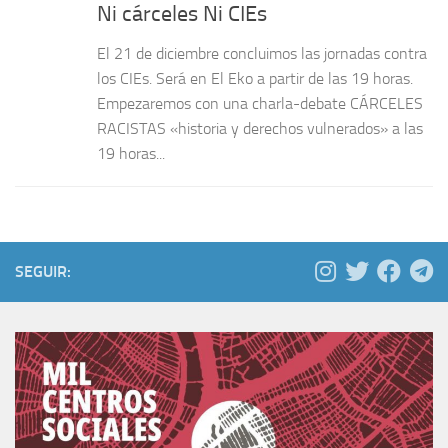
Ni cárceles Ni CIEs
El 21 de diciembre concluimos las jornadas contra
los CIEs. Será en El Eko a partir de las 19 horas.
Empezaremos con una charla-debate CÁRCELES
RACISTAS «historia y derechos vulnerados» a las
19 horas...
SEGUIR: