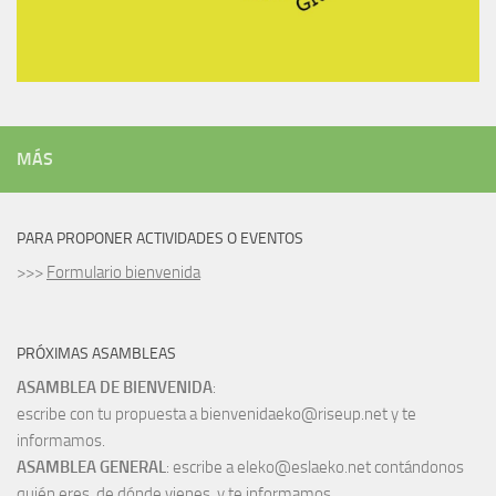
MÁS
PARA PROPONER ACTIVIDADES O EVENTOS
>>>
Formulario bienvenida
PRÓXIMAS ASAMBLEAS
ASAMBLEA DE BIENVENIDA
:
escribe con tu propuesta a bienvenidaeko@riseup.net y te
informamos.
ASAMBLEA GENERAL
: escribe a eleko@eslaeko.net contándonos
quién eres, de dónde vienes, y te informamos.