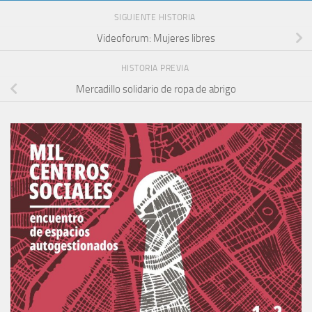
SIGUIENTE HISTORIA
Videoforum: Mujeres libres
HISTORIA PREVIA
Mercadillo solidario de ropa de abrigo