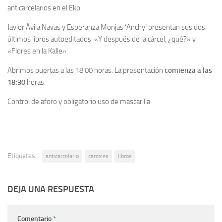
anticarcelarios en el Eko.
Javier Ávila Navas y Esperanza Monjas ‘Anchy’ presentan sus dos
últimos libros autoeditados: «Y después de la cárcel, ¿qué?» y
«Flores en la Kalle».
Abrimos puertas a las 18:00 horas. La presentación
comienza a las
18:30
horas.
Control de aforo y obligatorio uso de mascarilla.
Etiquetas:
anticarcelario
carceles
libros
DEJA UNA RESPUESTA
Comentario
*