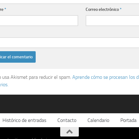
re
*
Correo electrónico
*
io usa Akismet para reducir el spam.
Aprende cómo se procesan los d
ios.
Histórico de entradas
Contacto
Calendario
Portada