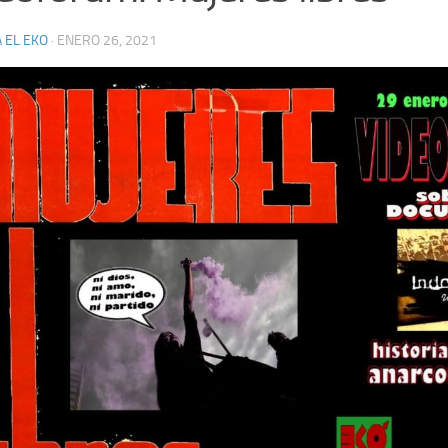
 EL EKO
·
ENERO 26, 2021