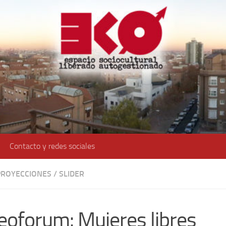
Contacto y redes sociales
 PROYECCIONES
/
SLIDER
eoforum: Mujeres libres