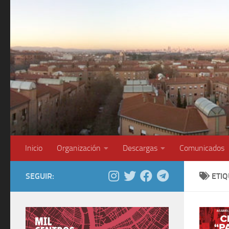
Saltar al contenido
Inicio
Organización
Descargas
Comunicados
SEGUIR:
ETI