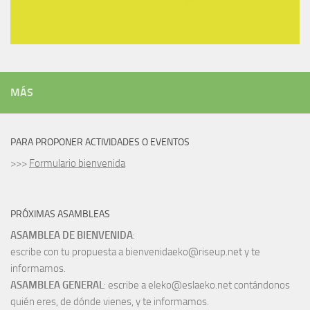
MÁS
PARA PROPONER ACTIVIDADES O EVENTOS
>>>
Formulario bienvenida
PRÓXIMAS ASAMBLEAS
ASAMBLEA DE BIENVENIDA
:
escribe con tu propuesta a bienvenidaeko@riseup.net y te
informamos.
ASAMBLEA GENERAL
: escribe a eleko@eslaeko.net contándonos
quién eres, de dónde vienes, y te informamos.