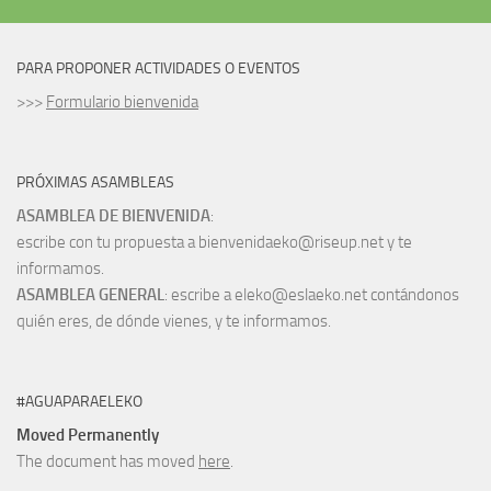
PARA PROPONER ACTIVIDADES O EVENTOS
>>>
Formulario bienvenida
PRÓXIMAS ASAMBLEAS
ASAMBLEA DE BIENVENIDA
:
escribe con tu propuesta a bienvenidaeko@riseup.net y te
informamos.
ASAMBLEA GENERAL
: escribe a eleko@eslaeko.net contándonos
quién eres, de dónde vienes, y te informamos.
#AGUAPARAELEKO
Moved Permanently
The document has moved
here
.