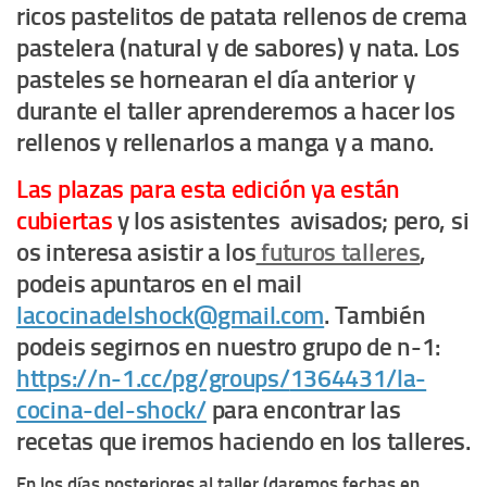
ricos pastelitos de patata rellenos de crema
pastelera (natural y de sabores) y nata. Los
pasteles se hornearan el día anterior y
durante el taller aprenderemos a hacer los
rellenos y rellenarlos a manga y a mano.
Las plazas para esta edición ya están
cubiertas
y los asistentes avisados; pero, si
os interesa asistir a los
futuros talleres
,
podeis apuntaros en el mail
lacocinadelshock@gmail.com
. También
podeis segirnos en nuestro grupo de n-1:
https://n-1.cc/pg/groups/
1364431/la-
cocina-del-shock/
para encontrar las
recetas que iremos haciendo en los talleres.
En los días posteriores al taller (daremos fechas en