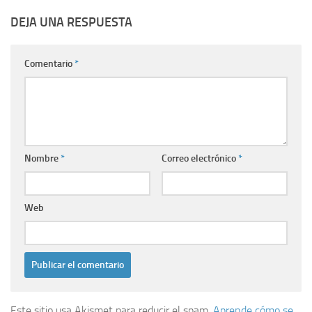
DEJA UNA RESPUESTA
Comentario
*
Nombre
*
Correo electrónico
*
Web
Este sitio usa Akismet para reducir el spam.
Aprende cómo se