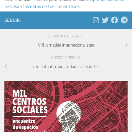
procesan los datos de tus comentarios.
SEGUIR:
SIGUIENTE HISTORIA
VIII Jornadas Internacionalistas
HISTORIA PREVIA
Taller infantil manualidades – Sab 1 dic