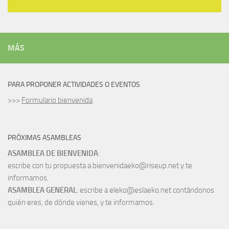
MÁS
PARA PROPONER ACTIVIDADES O EVENTOS
>>>
Formulario bienvenida
PRÓXIMAS ASAMBLEAS
ASAMBLEA DE BIENVENIDA
:
escribe con tu propuesta a bienvenidaeko@riseup.net y te
informamos.
ASAMBLEA GENERAL
: escribe a eleko@eslaeko.net contándonos
quién eres, de dónde vienes, y te informamos.