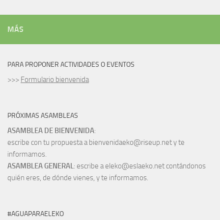
MÁS
PARA PROPONER ACTIVIDADES O EVENTOS
>>>
Formulario bienvenida
PRÓXIMAS ASAMBLEAS
ASAMBLEA DE BIENVENIDA
:
escribe con tu propuesta a bienvenidaeko@riseup.net y te
informamos.
ASAMBLEA GENERAL
: escribe a eleko@eslaeko.net contándonos
quién eres, de dónde vienes, y te informamos.
#AGUAPARAELEKO