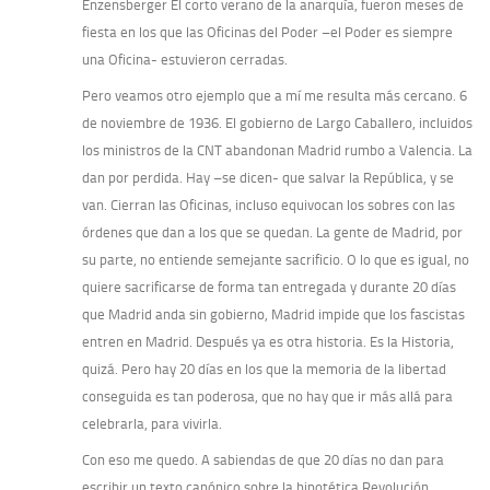
Enzensberger El corto verano de la anarquía, fueron meses de
fiesta en los que las Oficinas del Poder –el Poder es siempre
una Oficina- estuvieron cerradas.
Pero veamos otro ejemplo que a mí me resulta más cercano. 6
de noviembre de 1936. El gobierno de Largo Caballero, incluidos
los ministros de la CNT abandonan Madrid rumbo a Valencia. La
dan por perdida. Hay –se dicen- que salvar la República, y se
van. Cierran las Oficinas, incluso equivocan los sobres con las
órdenes que dan a los que se quedan. La gente de Madrid, por
su parte, no entiende semejante sacrificio. O lo que es igual, no
quiere sacrificarse de forma tan entregada y durante 20 días
que Madrid anda sin gobierno, Madrid impide que los fascistas
entren en Madrid. Después ya es otra historia. Es la Historia,
quizá. Pero hay 20 días en los que la memoria de la libertad
conseguida es tan poderosa, que no hay que ir más allá para
celebrarla, para vivirla.
Con eso me quedo. A sabiendas de que 20 días no dan para
escribir un texto canónico sobre la hipotética Revolución