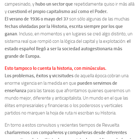
campesinado, y
hubo un sector que
repetidamente quiso ir más allá
y
cuestionó el propio capitalismo así como el Poder.
El verano de 1936 o mayo del 37
son sólo algunas de las muchas
fechas olvidadas por la Historia, escrita siempre por los que
ganan
. Incluso, en momentos y en lugares se creó algo distinto, un
sistema real que rompió con la lógica del capital y la explotación:
el
estado español llegó a ser la sociedad autogestionaria más
grande de Europa.
Esto tampoco lo cuenta la historia, con minúsculas.
Los problemas, éxitos y vicisitudes
de aquella época cobran una
enorme vigencia en la medida en que
pueden servirnos de
enseñanza
para las tareas que afrontamos quienes queremos un
mundo mejor, diferente y anticapitalista. Un mundo en el que las
élites empresariales y financieras o los poderosos y verticales
partidos no marquen la hoja de ruta ni escriban su Historia.
En torno a estos convulsos y recientes tiempos de Revuelta
charlaremos con compañeros y compañeras desde diferentes