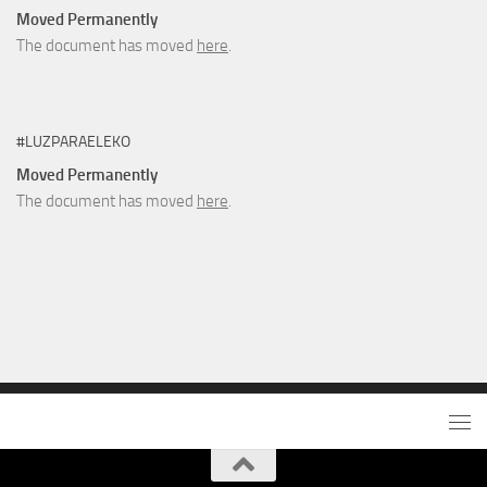
Moved Permanently
The document has moved
here
.
#LUZPARAELEKO
Moved Permanently
The document has moved
here
.