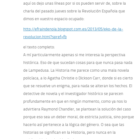
aquí os dejo unas líneas por si os pueden servir de, sobre la
charla del pasado jueves sobre la Revolución Española que
dimos en vuestro espacio ocupado:
http://efraindenola.blogspot.com.es/2013/05/eko-de-la-
revolucion.html?spref=fb
el texto completo:
A mí particularmente apenas si me interesa la perspectiva
histórica. Eso de que sucedan cosas para que nunca pasa nada
de Lampedusa. La Historia me parece como una mala novela
policíaca, a lo Agatha Christie o Dickson Carr, donde si es cierto
que se resuelve un enigma, para nada se alteran los hechos. El
detective de novela y el investigador histórico se parecen
profundamente en que en ningún momento, como ya nos lo
advirtiera Raymond Chandler, se plantean la solución del caso
porque eso sea un deber moral, de estricta justicia, sino porque
hacerlo así pertenece a la lógica del género. O sea que las
historias se significan en la Historia, pero nunca en la