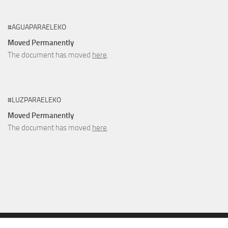
#AGUAPARAELEKO
Moved Permanently
The document has moved
here
.
#LUZPARAELEKO
Moved Permanently
The document has moved
here
.