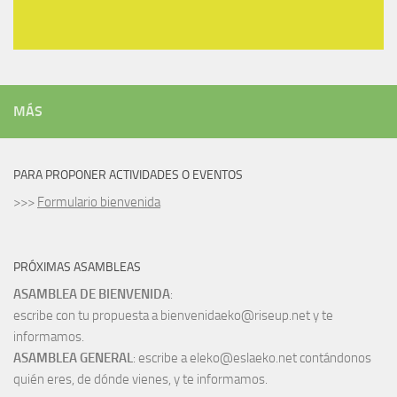
MÁS
PARA PROPONER ACTIVIDADES O EVENTOS
>>>
Formulario bienvenida
PRÓXIMAS ASAMBLEAS
ASAMBLEA DE BIENVENIDA
:
escribe con tu propuesta a bienvenidaeko@riseup.net y te
informamos.
ASAMBLEA GENERAL
: escribe a eleko@eslaeko.net contándonos
quién eres, de dónde vienes, y te informamos.