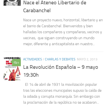
Nace el Ateneo Libertario de
Carabanchel
Nace un proyecto nuevo, horizontal, libertario y en
el barrio de Carabanchel. Bienvenidos y bien
halladas los compañeros y compañeras, vecinos y
vecinas, que siguen construyendo un mundo
mejor, diferente y anticapitalista en nuestro...
ACTIVIDADES
/
CHARLAS Y DEBATES
MAYO 2, 2013
4
La Revolución Española – 9 mayo
19:30h
El 14 de abril de 1931 la movilización popular
tras las elecciones municipales supuso la caída de
la odiada y corrupta monarquía. Sin embargo con
la proclamación de la república no se acabaron...