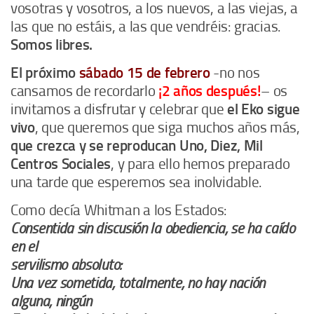
vosotras y vosotros, a los nuevos, a las viejas, a
las que no estáis, a las que vendréis: gracias.
Somos libres.
El próximo
sábado 15 de febrero
-no nos
cansamos de recordarlo
¡2 años después!
– os
invitamos a disfrutar y celebrar que
el Eko sigue
vivo
, que queremos que siga muchos años más,
que crezca y se reproducan Uno, Diez, Mil
Centros Sociales
, y para ello hemos preparado
una tarde que esperemos sea inolvidable.
Como decía Whitman a los Estados:
Consentida sin discusión la obediencia, se ha caído
en el
servilismo absoluto:
Una vez sometida, totalmente, no hay nación
alguna, ningún