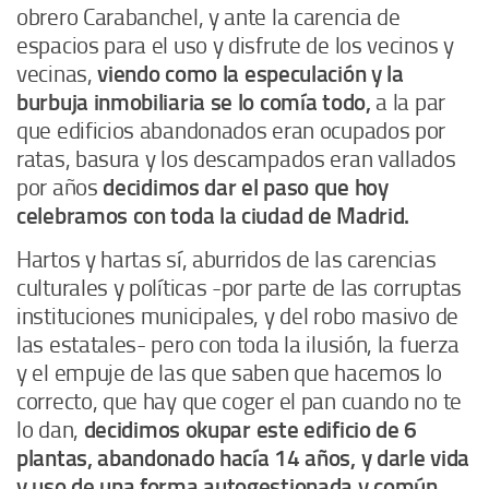
obrero Carabanchel, y ante la carencia de
espacios para el uso y disfrute de los vecinos y
vecinas,
viendo como la especulación y la
burbuja inmobiliaria se lo comía todo,
a la par
que edificios abandonados eran ocupados por
ratas, basura y los descampados eran vallados
por años
decidimos dar el paso que hoy
celebramos con toda la ciudad de Madrid.
Hartos y hartas sí, aburridos de las carencias
culturales y políticas -por parte de las corruptas
instituciones municipales, y del robo masivo de
las estatales- pero con toda la ilusión, la fuerza
y el empuje de las que saben que hacemos lo
correcto, que hay que coger el pan cuando no te
lo dan,
decidimos okupar este edificio de 6
plantas, abandonado hacía 14 años, y darle vida
y uso de una forma autogestionada y común.