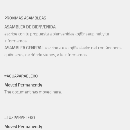
PRÓXIMAS ASAMBLEAS
ASAMBLEA DE BIENVENIDA
:
escribe con tu propuesta a bienvenidaeko@riseup.net y te
informamos.
ASAMBLEA GENERAL
: escribe a eleko@eslaeko.net contándonos
quién eres, de dónde vienes, y te informamos.
#AGUAPARAELEKO
Moved Permanently
The document has moved
here
.
#LUZPARAELEKO
Moved Permanently