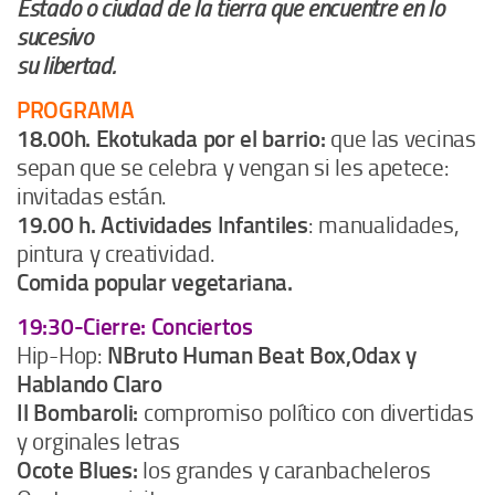
Estado o ciudad de la tierra que encuentre en lo
sucesivo
su libertad.
PROGRAMA
18.00h. Ekotukada por el barrio:
que las vecinas
sepan que se celebra y vengan si les apetece:
invitadas están.
19.00 h. Actividades Infantiles
: manualidades,
pintura y creatividad.
Comida popular vegetariana.
19:30-Cierre: Conciertos
Hip-Hop:
NBruto Human Beat Box,Odax y
Hablando Claro
Il Bombaroli:
compromiso político con divertidas
y orginales letras
Ocote Blues:
los grandes y caranbacheleros