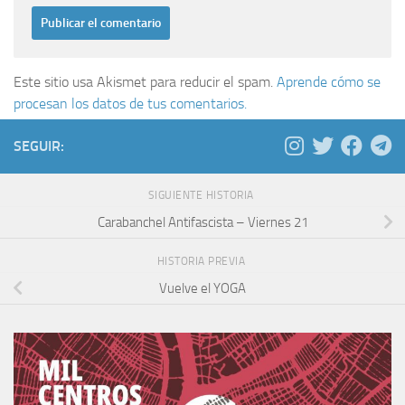
Este sitio usa Akismet para reducir el spam.
Aprende cómo se
procesan los datos de tus comentarios.
SEGUIR:
SIGUIENTE HISTORIA
Carabanchel Antifascista – Viernes 21
HISTORIA PREVIA
Vuelve el YOGA