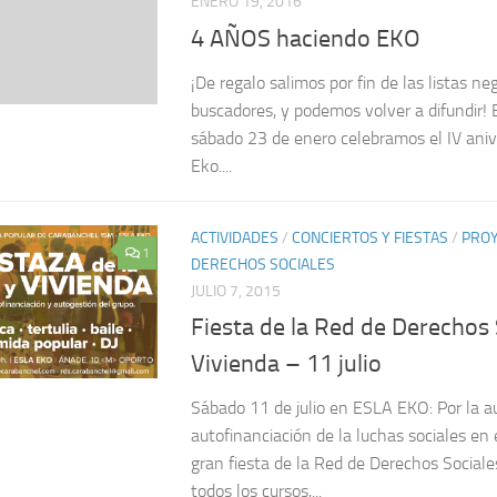
ENERO 19, 2016
4 AÑOS haciendo EKO
¡De regalo salimos por fin de las listas ne
buscadores, y podemos volver a difundir! E
sábado 23 de enero celebramos el IV aniver
Eko....
ACTIVIDADES
/
CONCIERTOS Y FIESTAS
/
PRO
1
DERECHOS SOCIALES
JULIO 7, 2015
Fiesta de la Red de Derechos 
Vivienda – 11 julio
Sábado 11 de julio en ESLA EKO: Por la a
autofinanciación de la luchas sociales en 
gran fiesta de la Red de Derechos Social
todos los cursos,...