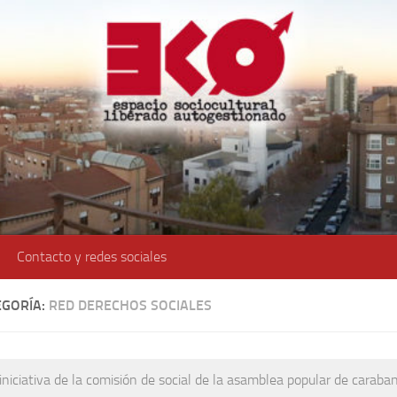
Contacto y redes sociales
EGORÍA:
RED DERECHOS SOCIALES
 iniciativa de la comisión de social de la asamblea popular de caraba