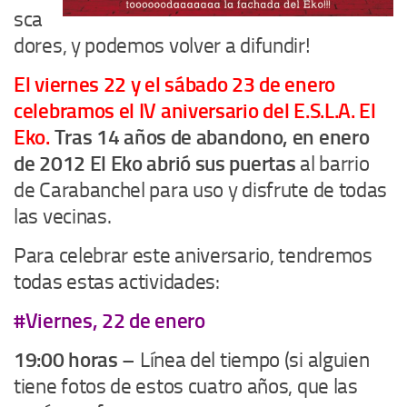
sca
dores, y podemos volver a difundir!
El viernes 22 y el sábado 23 de enero
celebramos el IV aniversario del E.S.L.A. El
Eko.
Tras 14 años de abandono, en enero
de 2012 El Eko abrió sus puertas
al barrio
de Carabanchel para uso y disfrute de todas
las vecinas.
Para celebrar este aniversario, tendremos
todas estas actividades:
#Viernes, 22 de enero
19:00 horas
– Línea del tiempo (si alguien
tiene fotos de estos cuatro años, que las