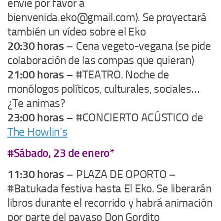
envíe por favor a
bienvenida.eko@gmail.com). Se proyectará
también un vídeo sobre el Eko
20:30 horas
– Cena vegeto-vegana (se pide
colaboración de las compas que quieran)
21:00 horas
– #TEATRO. Noche de
monólogos políticos, culturales, sociales…
¿Te animas?
23:00 horas
– #CONCIERTO ACÚSTICO de
The Howlin’s
#Sábado, 23 de enero*
11:30 horas
– PLAZA DE OPORTO –
#Batukada festiva hasta El Eko. Se liberarán
libros durante el recorrido y habrá animación
por parte del payaso Don Gordito