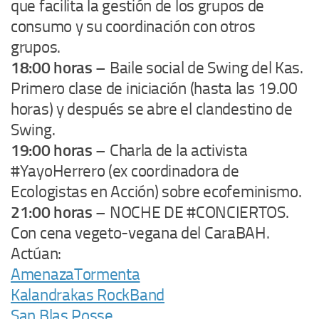
que facilita la gestión de los grupos de
consumo y su coordinación con otros
grupos.
18:00 horas
– Baile social de Swing del Kas.
Primero clase de iniciación (hasta las 19.00
horas) y después se abre el clandestino de
Swing.
19:00 horas
– Charla de la activista
#YayoHerrero (ex coordinadora de
Ecologistas en Acción) sobre ecofeminismo.
21:00 horas
– NOCHE DE #CONCIERTOS.
Con cena vegeto-vegana del CaraBAH.
Actúan:
AmenazaTormenta
Kalandrakas RockBand
San Blas Posse