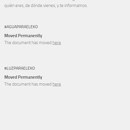
quién eres, de dónde vienes, y te informamos.
#AGUAPARAELEKO
Moved Permanently
The document has moved
here
.
#LUZPARAELEKO
Moved Permanently
The document has moved
here
.