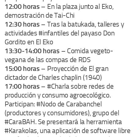
12:00 horas
– En la plaza junto al Eko,
demostración de Tai-Chi
12:30 horas
– Tras la batukada, talleres y
actividades #infantiles del payaso Don
Gordito en El Eko
13:30-14:00 horas
– Comida vegeto-
vegana de las compas de RDS
15:00 horas
– Proyección de El gran
dictador de Charles chaplin (1940)
17:00 horas
– #Charla sobre redes de
producción y consumo agroecológico.
Participan: #Nodo de Carabanchel
(productores y consumidores), grupo del
#CaraBAH. Se presentará la herramienta
#Karakolas, una aplicación de software libre