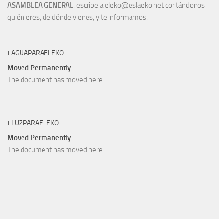
ASAMBLEA GENERAL
: escribe a eleko@eslaeko.net contándonos
quién eres, de dónde vienes, y te informamos.
#AGUAPARAELEKO
Moved Permanently
The document has moved
here
.
#LUZPARAELEKO
Moved Permanently
The document has moved
here
.