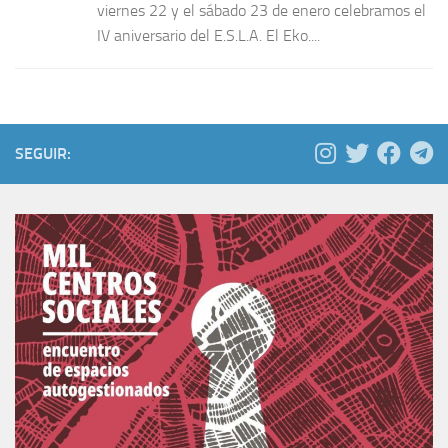
viernes 22 y el sábado 23 de enero celebramos el
IV aniversario del E.S.L.A. El Eko....
SEGUIR: