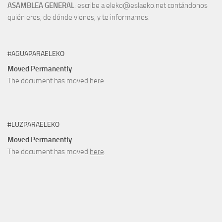
ASAMBLEA GENERAL
: escribe a eleko@eslaeko.net contándonos
quién eres, de dónde vienes, y te informamos.
#AGUAPARAELEKO
Moved Permanently
The document has moved
here
.
#LUZPARAELEKO
Moved Permanently
The document has moved
here
.