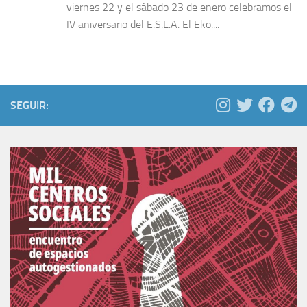
viernes 22 y el sábado 23 de enero celebramos el
IV aniversario del E.S.L.A. El Eko....
SEGUIR: