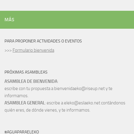
MÁS
PARA PROPONER ACTIVIDADES O EVENTOS
>>>
Formulario bienvenida
PRÓXIMAS ASAMBLEAS
ASAMBLEA DE BIENVENIDA
:
escribe con tu propuesta a bienvenidaeko@riseup.net y te
informamos.
ASAMBLEA GENERAL
: escribe a eleko@eslaeko.net contándonos
quién eres, de dónde vienes, y te informamos.
#AGUAPARAELEKO