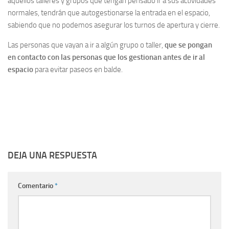
aquellos talleres y grupos que tengan pensado ir a sus actividades
normales, tendrán que autogestionarse la entrada en el espacio,
sabiendo que no podemos asegurar los turnos de apertura y cierre.
Las personas que vayan a ir a algún grupo o taller,
que se pongan
en contacto con las personas que los gestionan antes de ir al
espacio
para evitar paseos en balde.
DEJA UNA RESPUESTA
Comentario
*