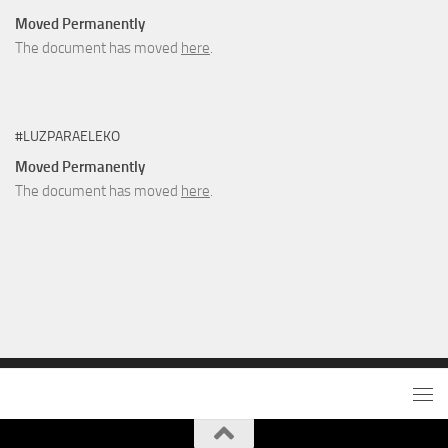
Moved Permanently
The document has moved
here
.
#LUZPARAELEKO
Moved Permanently
The document has moved
here
.