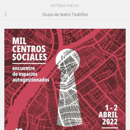
HISTORIA PREVIA
Grupo de teatro TeatrEko