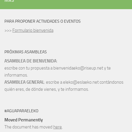
MÁS
PARA PROPONER ACTIVIDADES O EVENTOS
>>>
Formulario bienvenida
PRÓXIMAS ASAMBLEAS
ASAMBLEA DE BIENVENIDA
:
escribe con tu propuesta a bienvenidaeko@riseup.net y te
informamos.
ASAMBLEA GENERAL
: escribe a eleko@eslaeko.net contándonos
quién eres, de dónde vienes, y te informamos.
#AGUAPARAELEKO
Moved Permanently
The document has moved
here
.