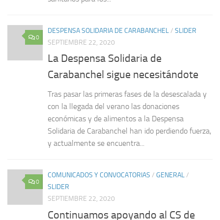
DESPENSA SOLIDARIA DE CARABANCHEL
/
SLIDER
0
SEPTIEMBRE 22, 2020
La Despensa Solidaria de
Carabanchel sigue necesitándote
Tras pasar las primeras fases de la desescalada y
con la llegada del verano las donaciones
económicas y de alimentos a la Despensa
Solidaria de Carabanchel han ido perdiendo fuerza,
y actualmente se encuentra...
COMUNICADOS Y CONVOCATORIAS
/
GENERAL
/
0
SLIDER
SEPTIEMBRE 22, 2020
Continuamos apoyando al CS de