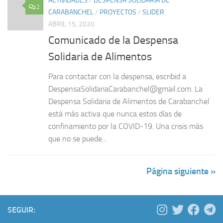
ACTIVIDADES
/
DESPENSA SOLIDARIA DE
2
CARABANCHEL
/
PROYECTOS
/
SLIDER
ABRIL 15, 2020
Comunicado de la Despensa
Solidaria de Alimentos
Para contactar con la despensa, escribid a
DespensaSolidariaCarabanchel@gmail.com. La
Despensa Solidaria de Alimentos de Carabanchel
está más activa que nunca estos días de
confinamiento por la COVID-19. Una crisis más
que no se puede...
Página siguiente »
SEGUIR: