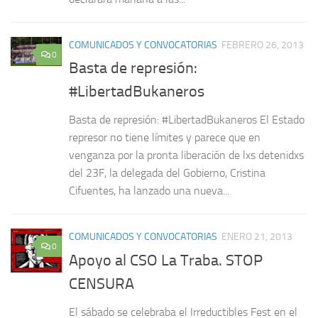
COMUNICADOS Y CONVOCATORIAS
FEBRERO 26, 2013
0
Basta de represión:
#LibertadBukaneros
Basta de represión: #LibertadBukaneros El Estado
represor no tiene límites y parece que en
venganza por la pronta liberación de lxs detenidxs
del 23F, la delegada del Gobierno, Cristina
Cifuentes, ha lanzado una nueva...
COMUNICADOS Y CONVOCATORIAS
ENERO 21, 2013
0
Apoyo al CSO La Traba. STOP
CENSURA
El sábado se celebraba el Irreductibles Fest en el