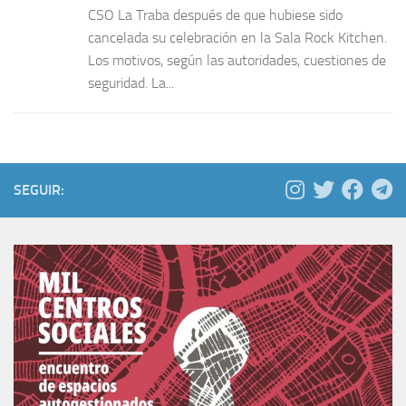
CSO La Traba después de que hubiese sido
cancelada su celebración en la Sala Rock Kitchen.
Los motivos, según las autoridades, cuestiones de
seguridad. La...
SEGUIR: