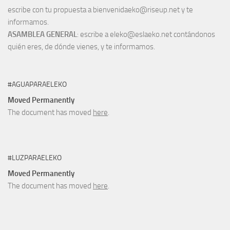
escribe con tu propuesta a bienvenidaeko@riseup.net y te
informamos.
ASAMBLEA GENERAL
: escribe a eleko@eslaeko.net contándonos
quién eres, de dónde vienes, y te informamos.
#AGUAPARAELEKO
Moved Permanently
The document has moved
here
.
#LUZPARAELEKO
Moved Permanently
The document has moved
here
.