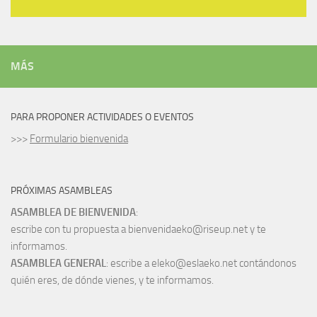
MÁS
PARA PROPONER ACTIVIDADES O EVENTOS
>>>
Formulario bienvenida
PRÓXIMAS ASAMBLEAS
ASAMBLEA DE BIENVENIDA
:
escribe con tu propuesta a bienvenidaeko@riseup.net y te
informamos.
ASAMBLEA GENERAL
: escribe a eleko@eslaeko.net contándonos
quién eres, de dónde vienes, y te informamos.