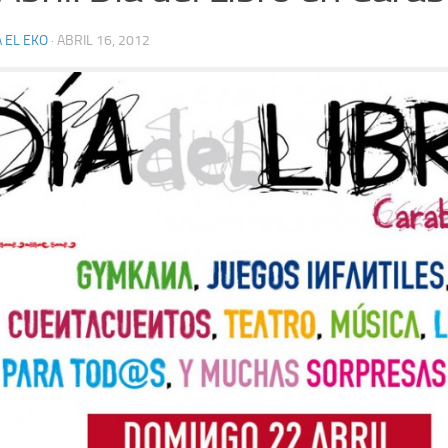
 EL EKO
·
ABRIL 16, 2012