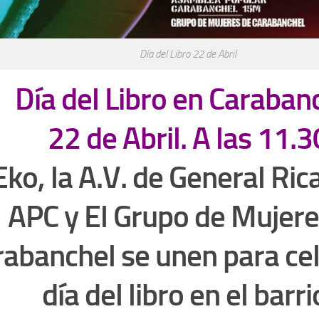
Día del Libro 22 de Abril
Día del Libro en Caraban
22 de Abril. A las 11.3
Eko, la A.V. de General Ric
APC y El Grupo de Mujere
abanchel se unen para cel
día del libro en el barri