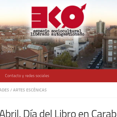
Contacto y redes sociales
DADES
/
ARTES ESCÉNICAS
Abril. Día del Libro en Cara