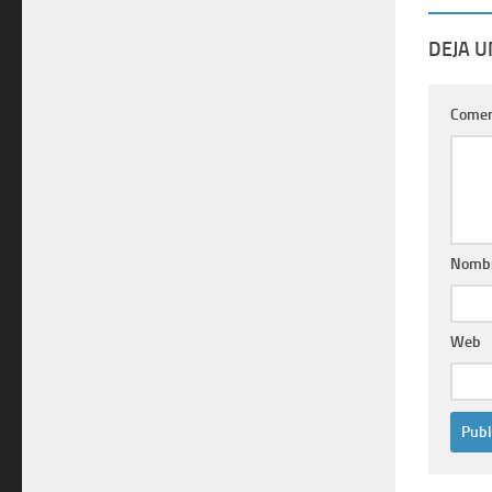
DEJA 
Comen
Nomb
Web