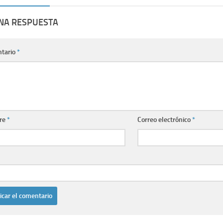
UNA RESPUESTA
tario
*
re
*
Correo electrónico
*