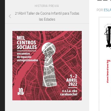
HISTORIA PREVIA
POR
ESLA
21Abril Taller de Cocina Infantil para Todas
las Edades