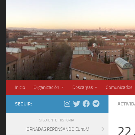
Saltar al contenido
Inicio
Organización
Descargas
Comunicados
SEGUIR:
ACTIVI
SIGUIENTE HISTORIA
22 
JORNADAS REPENSANDO EL 15M