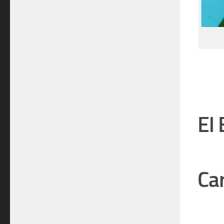
El 
Car