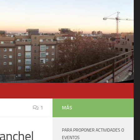
1
MÁS
PARA PROPONER ACTIVIDADES O
banchel
EVENTOS