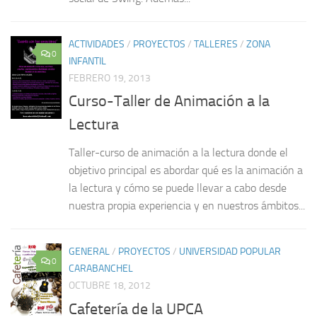
ACTIVIDADES
/
PROYECTOS
/
TALLERES
/
ZONA
0
INFANTIL
FEBRERO 19, 2013
Curso-Taller de Animación a la
Lectura
Taller-curso de animación a la lectura donde el
objetivo principal es abordar qué es la animación a
la lectura y cómo se puede llevar a cabo desde
nuestra propia experiencia y en nuestros ámbitos...
GENERAL
/
PROYECTOS
/
UNIVERSIDAD POPULAR
0
CARABANCHEL
OCTUBRE 18, 2012
Cafetería de la UPCA