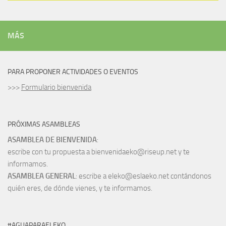
MÁS
PARA PROPONER ACTIVIDADES O EVENTOS
>>>
Formulario bienvenida
PRÓXIMAS ASAMBLEAS
ASAMBLEA DE BIENVENIDA
:
escribe con tu propuesta a bienvenidaeko@riseup.net y te
informamos.
ASAMBLEA GENERAL
: escribe a eleko@eslaeko.net contándonos
quién eres, de dónde vienes, y te informamos.
#AGUAPARAELEKO