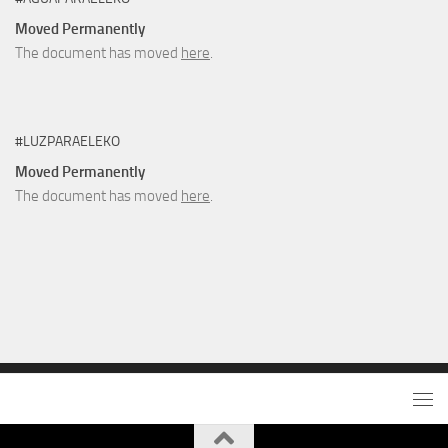
Moved Permanently
The document has moved
here
.
#LUZPARAELEKO
Moved Permanently
The document has moved
here
.