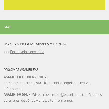
MÁS
PARA PROPONER ACTIVIDADES O EVENTOS
>>>
Formulario bienvenida
PRÓXIMAS ASAMBLEAS
ASAMBLEA DE BIENVENIDA
:
escribe con tu propuesta a bienvenidaeko@riseup.net y te
informamos.
ASAMBLEA GENERAL
: escribe a eleko@eslaeko.net contándonos
quién eres, de dónde vienes, y te informamos.