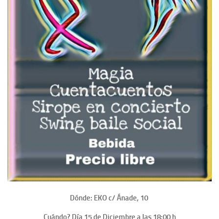
Dónde: EKO c/ Ánade, 10
Cuándo? Día 15 de Diciembre a las 18:00 h