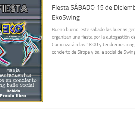
Fiesta SÁBADO 15 de Diciemb
EkoSwing
Bueno bueno. este sábado las buenas ge
organizan una fiesta por la autogestión de
Comenzará a las 18:00 y tendremos magi
concierto de Sirope y baile social de Swin