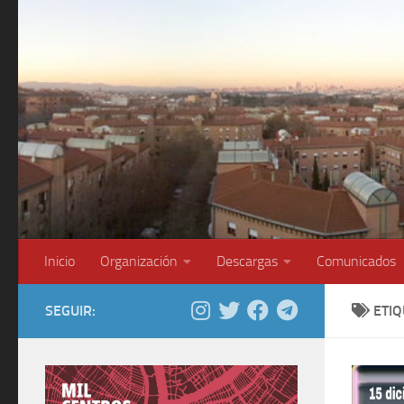
Saltar al contenido
Inicio
Organización
Descargas
Comunicados
SEGUIR:
ETI