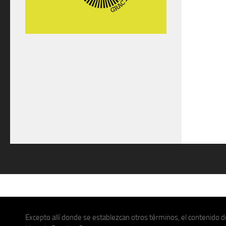
Excepto allí donde se establezcan otros términos, el contenido de