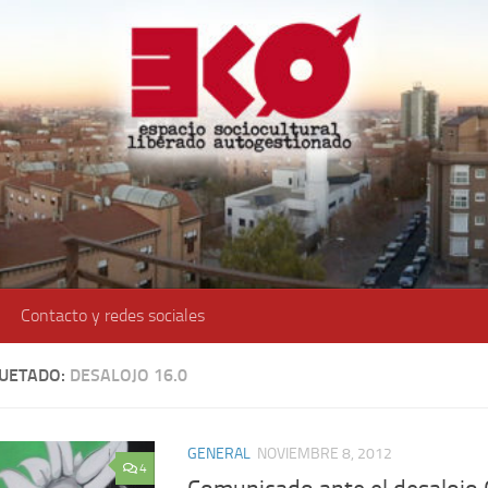
Contacto y redes sociales
QUETADO:
DESALOJO 16.0
GENERAL
NOVIEMBRE 8, 2012
4