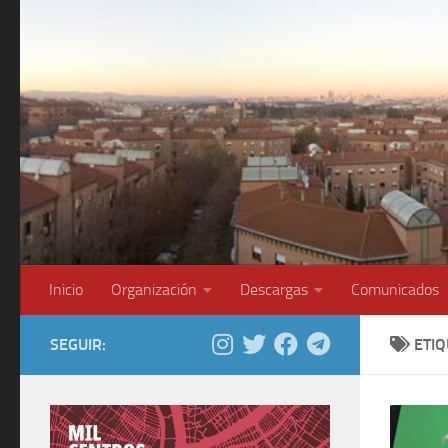
Saltar al contenido
Inicio
Organización
Descargas
Comunicados
SEGUIR:
ETI