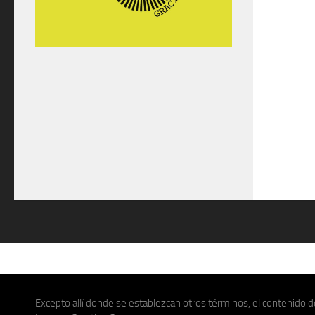
Excepto allí donde se establezcan otros términos, el contenido de