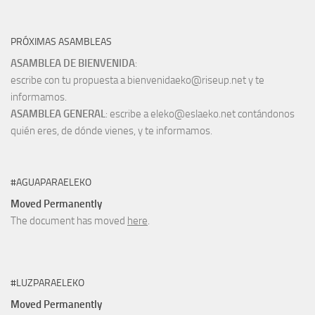
PRÓXIMAS ASAMBLEAS
ASAMBLEA DE BIENVENIDA
:
escribe con tu propuesta a bienvenidaeko@riseup.net y te
informamos.
ASAMBLEA GENERAL
: escribe a eleko@eslaeko.net contándonos
quién eres, de dónde vienes, y te informamos.
#AGUAPARAELEKO
Moved Permanently
The document has moved
here
.
#LUZPARAELEKO
Moved Permanently