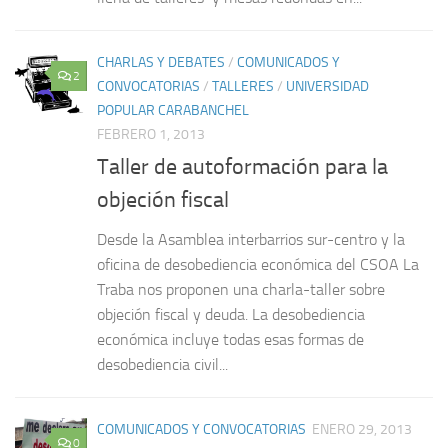
CHARLAS Y DEBATES
/
COMUNICADOS Y
2
CONVOCATORIAS
/
TALLERES
/
UNIVERSIDAD
POPULAR CARABANCHEL
FEBRERO 1, 2013
Taller de autoformación para la
objeción fiscal
Desde la Asamblea interbarrios sur-centro y la
oficina de desobediencia económica del CSOA La
Traba nos proponen una charla-taller sobre
objeción fiscal y deuda. La desobediencia
económica incluye todas esas formas de
desobediencia civil...
COMUNICADOS Y CONVOCATORIAS
ENERO 29, 2013
0