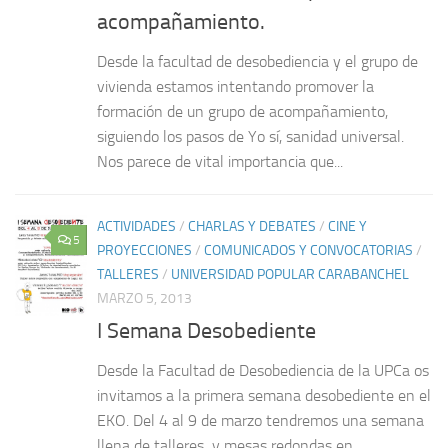
acompañamiento.
Desde la facultad de desobediencia y el grupo de
vivienda estamos intentando promover la
formación de un grupo de acompañamiento,
siguiendo los pasos de Yo sí, sanidad universal.
Nos parece de vital importancia que...
ACTIVIDADES
/
CHARLAS Y DEBATES
/
CINE Y
5
PROYECCIONES
/
COMUNICADOS Y CONVOCATORIAS
/
TALLERES
/
UNIVERSIDAD POPULAR CARABANCHEL
MARZO 5, 2013
I Semana Desobediente
Desde la Facultad de Desobediencia de la UPCa os
invitamos a la primera semana desobediente en el
EKO. Del 4 al 9 de marzo tendremos una semana
llena de talleres y mesas redondas en...