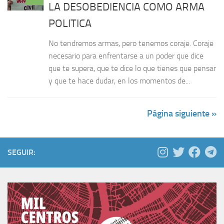
LA DESOBEDIENCIA COMO ARMA
POLITICA
No tendremos armas, pero tenemos coraje. Coraje
necesario para enfrentarse a un poder que dice
que te supera, que te dice lo que tienes que pensar
y que te hace dudar, en los momentos de...
Página siguiente »
SEGUIR: