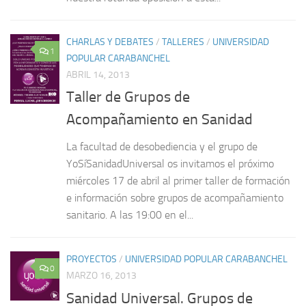
CHARLAS Y DEBATES
/
TALLERES
/
UNIVERSIDAD
1
POPULAR CARABANCHEL
ABRIL 14, 2013
Taller de Grupos de
Acompañamiento en Sanidad
La facultad de desobediencia y el grupo de
YoSíSanidadUniversal os invitamos el próximo
miércoles 17 de abril al primer taller de formación
e información sobre grupos de acompañamiento
sanitario. A las 19:00 en el...
PROYECTOS
/
UNIVERSIDAD POPULAR CARABANCHEL
0
MARZO 16, 2013
Sanidad Universal. Grupos de