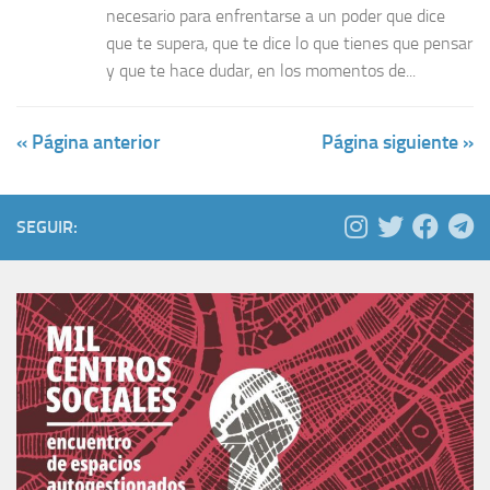
necesario para enfrentarse a un poder que dice
que te supera, que te dice lo que tienes que pensar
y que te hace dudar, en los momentos de...
« Página anterior
Página siguiente »
SEGUIR: