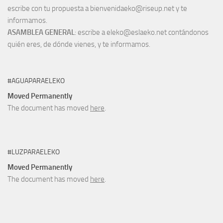
escribe con tu propuesta a bienvenidaeko@riseup.net y te
informamos.
ASAMBLEA GENERAL
: escribe a eleko@eslaeko.net contándonos
quién eres, de dónde vienes, y te informamos.
#AGUAPARAELEKO
Moved Permanently
The document has moved
here
.
#LUZPARAELEKO
Moved Permanently
The document has moved
here
.