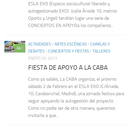
ESLA EKO (Espacio sociocultural liberado y
autogestionado EKO) (calle Ánade 10, metros
Oporto y Urgel) tendrán lugar una serie de
CONCIERTOS EN APOYOa los compañeros...
ACTIVIDADES
/
ARTES ESCÉNICAS
/
CHARLAS Y
1
DEBATES
/
CONCIERTOS Y FIESTAS
/
TALLERES
ENERO 30, 2013
FIESTA DE APOYO A LA CABA
Como ya sabéis, La CABA organiza, el próximo
sábado 2 de Febrero en el ESLA EKO (C/Ánade,
10, Carabanchel, Madrid), una jornada festiva para
seguir apoyando la autogestión del proyecto.
Como no podia ser de otra manera, queremos
invitarte a que...