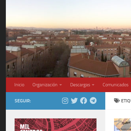
Saltar al contenido
Inicio
Organización
Descargas
Comunicados
SEGUIR:
ETI