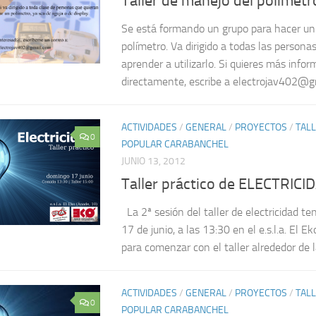
Se está formando un grupo para hacer un 
polímetro. Va dirigido a todas las persona
aprender a utilizarlo. Si quieres más info
directamente, escribe a electrojav402@gm
ACTIVIDADES
/
GENERAL
/
PROYECTOS
/
TAL
0
POPULAR CARABANCHEL
JUNIO 13, 2012
Taller práctico de ELECTRICID
La 2ª sesión del taller de electricidad te
17 de junio, a las 13:30 en el e.s.l.a. El 
para comenzar con el taller alrededor de la
ACTIVIDADES
/
GENERAL
/
PROYECTOS
/
TAL
0
POPULAR CARABANCHEL