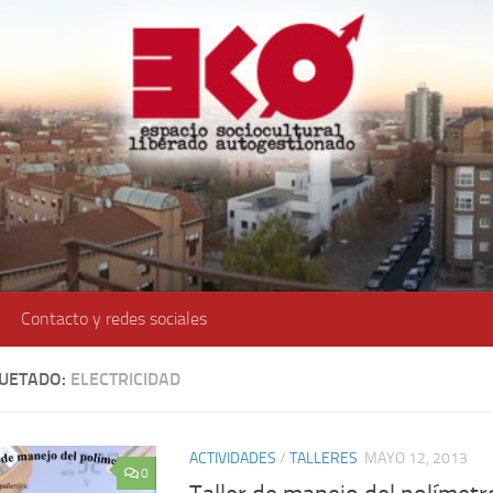
Contacto y redes sociales
QUETADO:
ELECTRICIDAD
ACTIVIDADES
/
TALLERES
MAYO 12, 2013
0