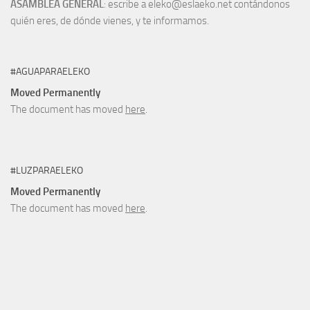
ASAMBLEA GENERAL
: escribe a eleko@eslaeko.net contándonos
quién eres, de dónde vienes, y te informamos.
#AGUAPARAELEKO
Moved Permanently
The document has moved
here
.
#LUZPARAELEKO
Moved Permanently
The document has moved
here
.