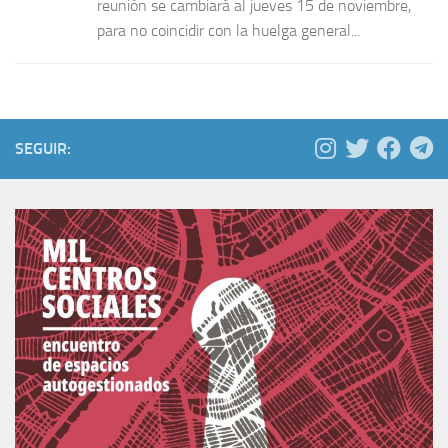
reunión se cambiará al jueves 15 de noviembre,
para no coincidir con la huelga general...
SEGUIR: