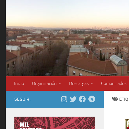
Saltar al contenido
Inicio
Organización
Descargas
Comunicados
SEGUIR:
ETI