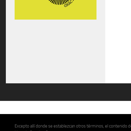
Excepto allí donde se establezcan otros términos, el contenido de