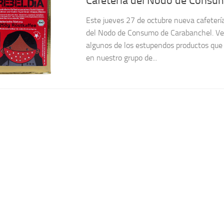
Cafetería del Nodo de Consu
Este jueves 27 de octubre nueva cafetería
del Nodo de Consumo de Carabanchel. Ve
algunos de los estupendos productos que 
en nuestro grupo de...