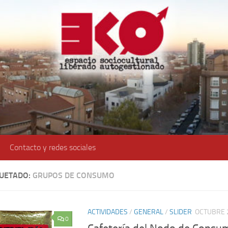
Contacto y redes sociales
QUETADO:
GRUPOS DE CONSUMO
ACTIVIDADES
/
GENERAL
/
SLIDER
OCTUBRE 
0