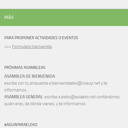
MÁS
PARA PROPONER ACTIVIDADES O EVENTOS
>>>
Formulario bienvenida
PRÓXIMAS ASAMBLEAS
ASAMBLEA DE BIENVENIDA
:
escribe con tu propuesta a bienvenidaeko@riseup.net y te
informamos.
ASAMBLEA GENERAL
: escribe a eleko@eslaeko.net contándonos
quién eres, de dónde vienes, y te informamos.
#AGUAPARAELEKO