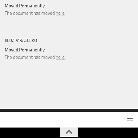
Moved Permanently
The document has moved
here
.
#LUZPARAELEKO
Moved Permanently
The document has moved
here
.