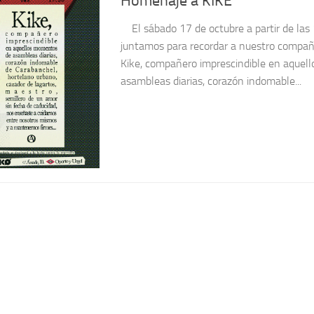
Homenaje a KIKE
El sábado 17 de octubre a partir de las 
juntamos para recordar a nuestro compañ
Kike, compañero imprescindible en aque
asambleas diarias, corazón indomable...