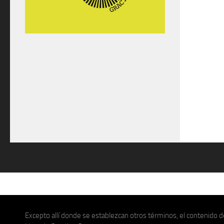
Excepto allí donde se establezcan otros términos, el contenido de