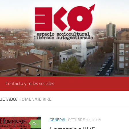
Contacto y redes sociales
QUETADO:
HOMENAJE KIKE
GENERAL
OCTUBRE 13, 2015
1