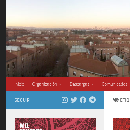
Saltar al contenido
Inicio
Organización
Descargas
Comunicados
SEGUIR:
ETI