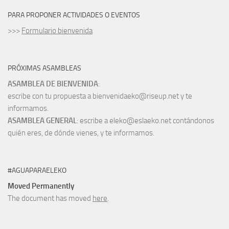
PARA PROPONER ACTIVIDADES O EVENTOS
>>>
Formulario bienvenida
PRÓXIMAS ASAMBLEAS
ASAMBLEA DE BIENVENIDA
:
escribe con tu propuesta a bienvenidaeko@riseup.net y te
informamos.
ASAMBLEA GENERAL
: escribe a eleko@eslaeko.net contándonos
quién eres, de dónde vienes, y te informamos.
#AGUAPARAELEKO
Moved Permanently
The document has moved
here
.