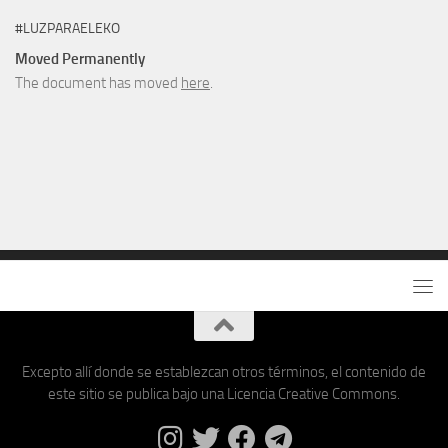
#LUZPARAELEKO
Moved Permanently
The document has moved
here
.
Excepto allí donde se establezcan otros términos, el contenido de
este sitio se publica bajo una Licencia Creative Commons.