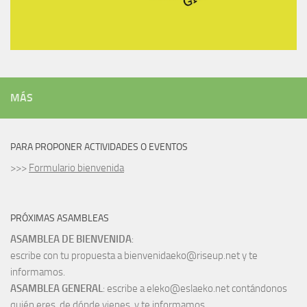
MÁS
PARA PROPONER ACTIVIDADES O EVENTOS
>>>
Formulario bienvenida
PRÓXIMAS ASAMBLEAS
ASAMBLEA DE BIENVENIDA
:
escribe con tu propuesta a bienvenidaeko@riseup.net y te
informamos.
ASAMBLEA GENERAL
: escribe a eleko@eslaeko.net contándonos
quién eres, de dónde vienes, y te informamos.