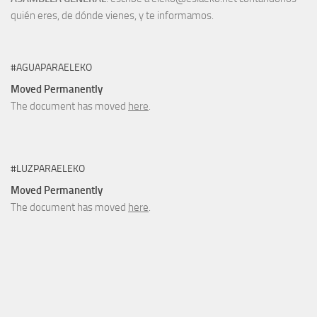
quién eres, de dónde vienes, y te informamos.
#AGUAPARAELEKO
Moved Permanently
The document has moved
here
.
#LUZPARAELEKO
Moved Permanently
The document has moved
here
.