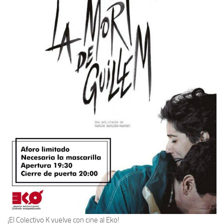
¡El Colectivo K vuelve con cine al Eko!