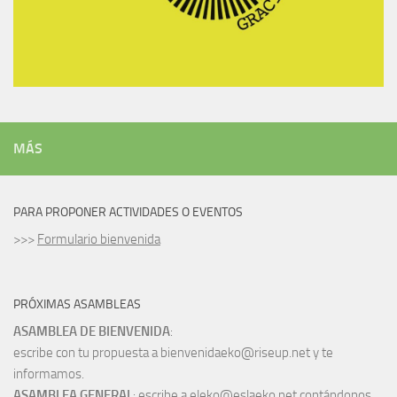
MÁS
PARA PROPONER ACTIVIDADES O EVENTOS
>>>
Formulario bienvenida
PRÓXIMAS ASAMBLEAS
ASAMBLEA DE BIENVENIDA
:
escribe con tu propuesta a bienvenidaeko@riseup.net y te
informamos.
ASAMBLEA GENERAL
: escribe a eleko@eslaeko.net contándonos