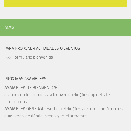
MÁS
PARA PROPONER ACTIVIDADES O EVENTOS
>>>
Formulario bienvenida
PRÓXIMAS ASAMBLEAS
ASAMBLEA DE BIENVENIDA
:
escribe con tu propuesta a bienvenidaeko@riseup.net y te
informamos.
ASAMBLEA GENERAL
: escribe a eleko@eslaeko.net contándonos
quién eres, de dónde vienes, y te informamos.