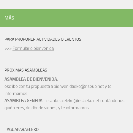
MÁS
PARA PROPONER ACTIVIDADES O EVENTOS
>>>
Formulario bienvenida
PRÓXIMAS ASAMBLEAS
ASAMBLEA DE BIENVENIDA
:
escribe con tu propuesta a bienvenidaeko@riseup.net y te
informamos.
ASAMBLEA GENERAL
: escribe a eleko@eslaeko.net contándonos
quién eres, de dónde vienes, y te informamos.
#AGUAPARAELEKO