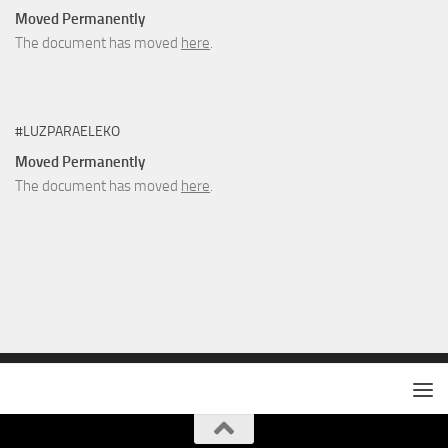
Moved Permanently
The document has moved
here
.
#LUZPARAELEKO
Moved Permanently
The document has moved
here
.