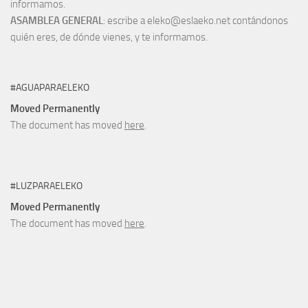
informamos.
ASAMBLEA GENERAL
: escribe a eleko@eslaeko.net contándonos
quién eres, de dónde vienes, y te informamos.
#AGUAPARAELEKO
Moved Permanently
The document has moved
here
.
#LUZPARAELEKO
Moved Permanently
The document has moved
here
.