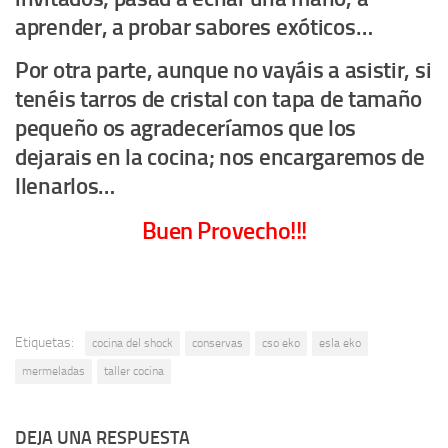
aprender, a probar sabores exóticos…
Por otra parte, aunque no vayáis a asistir, si
tenéis tarros de cristal con tapa de tamaño
pequeño os agradeceríamos que los
dejarais en la cocina; nos encargaremos de
llenarlos…
Buen Provecho!!!
Etiquetas:
cocina del shock
conservas
cso eko
esla eko
mermeladas
taller cocina
DEJA UNA RESPUESTA