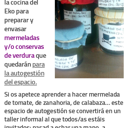
la cocina del
Eko para
preparar y
envasar
mermeladas
y/o conservas
de verdura
que
quedarán
para
la autogestión
del espacio.
Si os apetece aprender a hacer mermelada
de tomate, de zanahoria, de calabaza… este
espacio de autogestión se convertirá en un
taller informal al que todos/as estáis
invitados; pasad a echar una mano, a