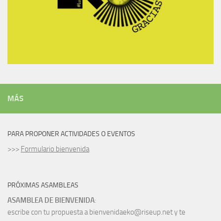
MÁS
PARA PROPONER ACTIVIDADES O EVENTOS
>>>
Formulario bienvenida
PRÓXIMAS ASAMBLEAS
ASAMBLEA DE BIENVENIDA
:
escribe con tu propuesta a bienvenidaeko@riseup.net y te