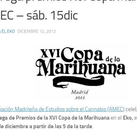
C – sáb. 15dic
 EL EKO
·
DICIEMBRE 12, 2012
iación Madrileña de Estudios sobre el Cannabis (AMEC)
celeb
ega de Premios de la XVI Copa de la Marihuana
en el
Eko,
e
de diciembre a partir de las 5 de la tarde
.