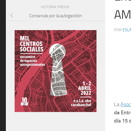
HISTORIA PREVIA
AME
Conservas por la autogestión
POR
ESLA
La
Asoc
de Entr
día 15 