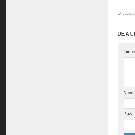
Etiquetas
DEJA 
Comen
Nomb
Web