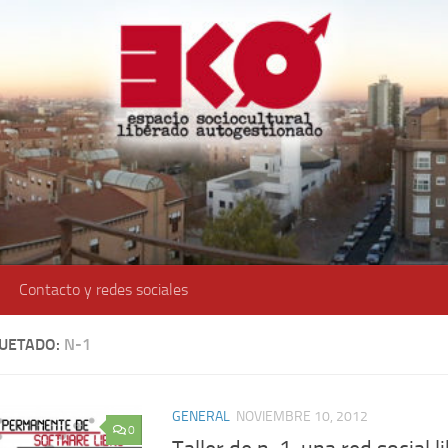
Contacto y redes sociales
QUETADO:
N-1
GENERAL
NOVIEMBRE 10, 2012
0