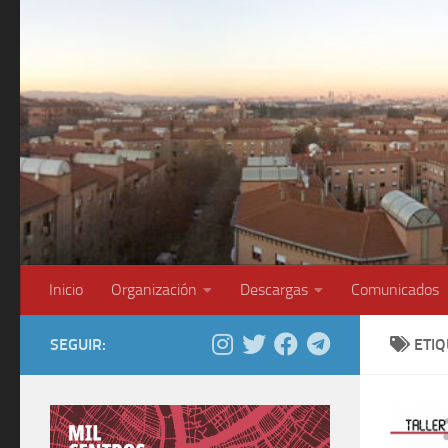
Saltar al contenido
Inicio
Organización
Descargas
Comunicados
SEGUIR:
ETI