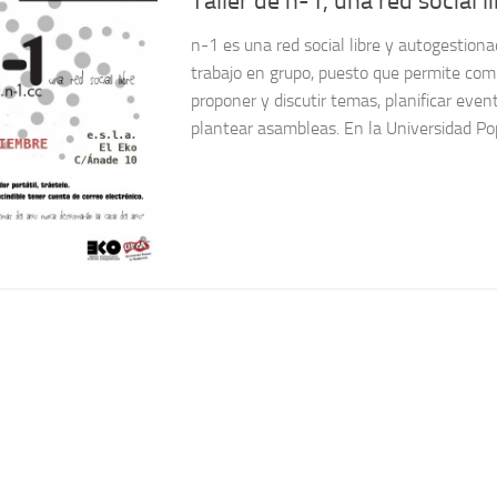
Taller de n-1, una red social l
n-1 es una red social libre y autogestion
trabajo en grupo, puesto que permite comp
proponer y discutir temas, planificar even
plantear asambleas. En la Universidad Pop