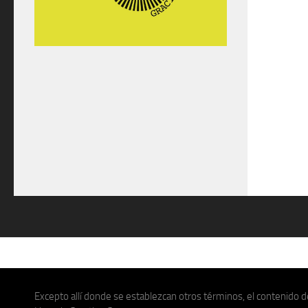
Excepto allí donde se establezcan otros términos, el contenido de