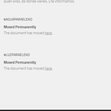
quién eres, de dónde vienes, y te informamos.
#AGUAPARAELEKO
Moved Permanently
The document has moved
here
.
#LUZPARAELEKO
Moved Permanently
The document has moved
here
.