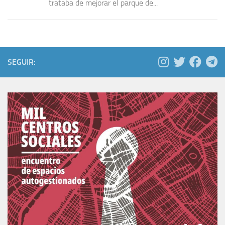
trataba de mejorar el parque de...
SEGUIR: