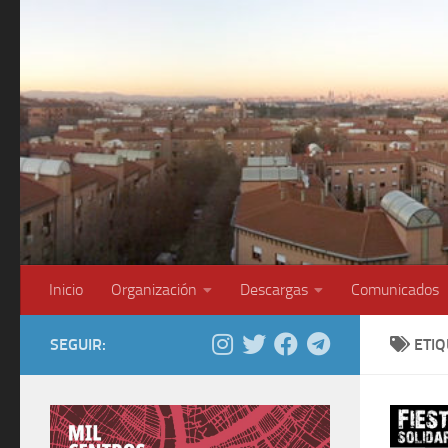
Saltar al contenido
Inicio
Organización
Descargas
Comunicados
SEGUIR:
ETI