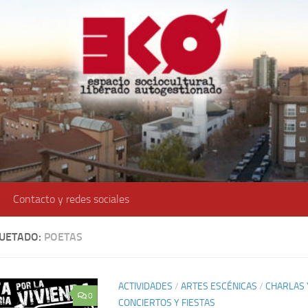
Contacto y redes sociales
QUETADO:
POETAS
ACTIVIDADES
/
ARTES ESCÉNICAS
/
CHARLAS 
0
CONCIERTOS Y FIESTAS