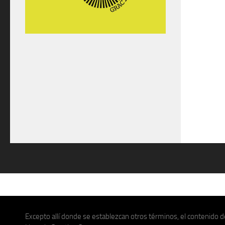
Excepto allí donde se establezcan otros términos, el contenido de