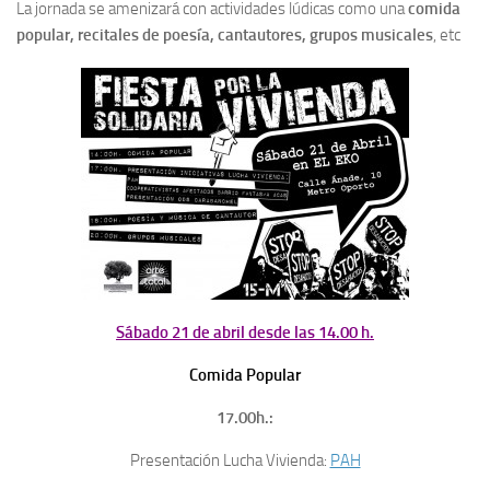
La jornada se amenizará con actividades lúdicas como una
comida
popular, recitales de poesía, cantautores, grupos musicales
, etc
Sábado 21 de abril desde las 14.00 h.
Comida Popular
17.00h.:
Presentación Lucha Vivienda:
PAH