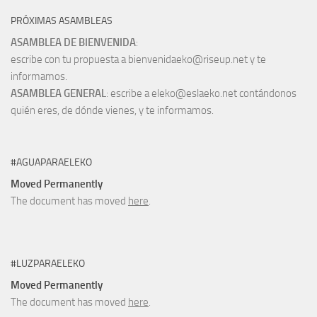
PRÓXIMAS ASAMBLEAS
ASAMBLEA DE BIENVENIDA
:
escribe con tu propuesta a bienvenidaeko@riseup.net y te
informamos.
ASAMBLEA GENERAL
: escribe a eleko@eslaeko.net contándonos
quién eres, de dónde vienes, y te informamos.
#AGUAPARAELEKO
Moved Permanently
The document has moved
here
.
#LUZPARAELEKO
Moved Permanently
The document has moved
here
.