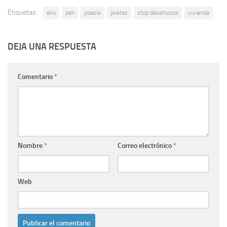
Etiquetas:
eko
pah
poesía
poetas
stop desahucios
vivienda
DEJA UNA RESPUESTA
Comentario
*
Nombre
*
Correo electrónico
*
Web