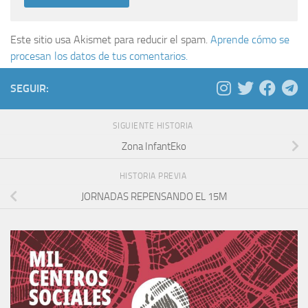
Este sitio usa Akismet para reducir el spam.
Aprende cómo se
procesan los datos de tus comentarios.
SEGUIR:
SIGUIENTE HISTORIA
Zona InfantEko
HISTORIA PREVIA
JORNADAS REPENSANDO EL 15M