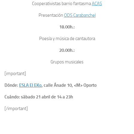
Cooperativistas barrio fantasma
ACAS
Presentación
ODS Carabanchel
18.00h.:
Poesía y música de cantautora
20.00h.:
Grupos musicales
[important]
Dónde:
ESLA El EKo
, calle Ánade 10, <M> Oporto
Cuándo: sábado 21 abril de 14 a 23h
[/important]