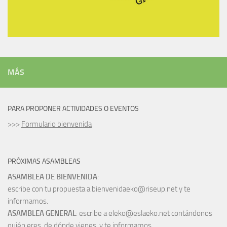
MÁS
PARA PROPONER ACTIVIDADES O EVENTOS
>>>
Formulario bienvenida
PRÓXIMAS ASAMBLEAS
ASAMBLEA DE BIENVENIDA
:
escribe con tu propuesta a bienvenidaeko@riseup.net y te
informamos.
ASAMBLEA GENERAL
: escribe a eleko@eslaeko.net contándonos
quién eres, de dónde vienes, y te informamos.