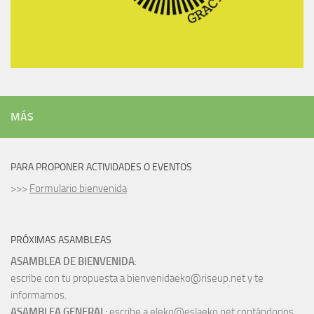
MÁS
PARA PROPONER ACTIVIDADES O EVENTOS
>>>
Formulario bienvenida
PRÓXIMAS ASAMBLEAS
ASAMBLEA DE BIENVENIDA
:
escribe con tu propuesta a bienvenidaeko@riseup.net y te
informamos.
ASAMBLEA GENERAL
: escribe a eleko@eslaeko.net contándonos