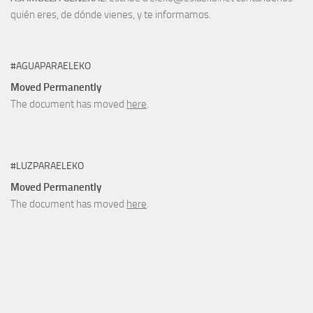
quién eres, de dónde vienes, y te informamos.
#AGUAPARAELEKO
Moved Permanently
The document has moved
here
.
#LUZPARAELEKO
Moved Permanently
The document has moved
here
.