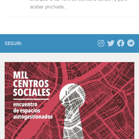
acabar pinchada...
SEGUIR: