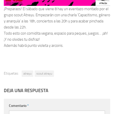
¡Preparaos! El sábado que viene 8 hay un eventazo montado por el
grupo scout Atreyu. Empezarán con una charla ‘Capacitismo, género
y anarquía’ a las 18h, conciertos a las 20h y para acabar pinchada
desde las 22h.
Todo esto con comidita vegana, espacio para peques, juegos… ¡ah!
¡Y no olvides tu disfraz!
Además habrá punto violeta y arcoiris.
Etiquetas:
atreyu
scout atreyu
DEJA UNA RESPUESTA
Comentario
*