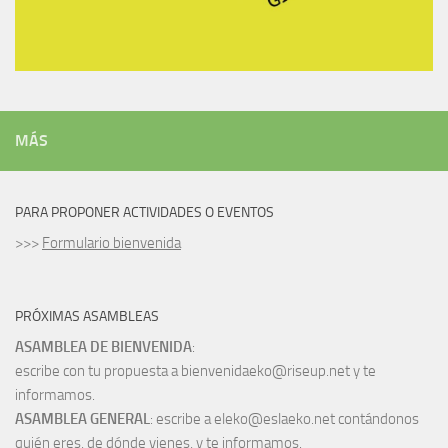
MÁS
PARA PROPONER ACTIVIDADES O EVENTOS
>>>
Formulario bienvenida
PRÓXIMAS ASAMBLEAS
ASAMBLEA DE BIENVENIDA
:
escribe con tu propuesta a bienvenidaeko@riseup.net y te
informamos.
ASAMBLEA GENERAL
: escribe a eleko@eslaeko.net contándonos
quién eres, de dónde vienes, y te informamos.