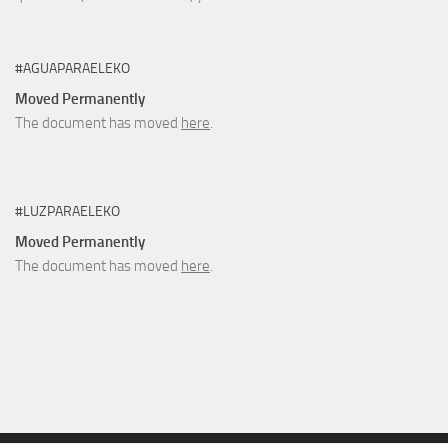
#AGUAPARAELEKO
Moved Permanently
The document has moved
here
.
#LUZPARAELEKO
Moved Permanently
The document has moved
here
.